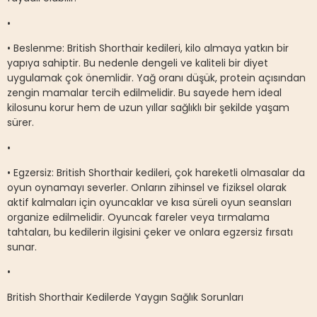
•
• Beslenme: British Shorthair kedileri, kilo almaya yatkın bir
yapıya sahiptir. Bu nedenle dengeli ve kaliteli bir diyet
uygulamak çok önemlidir. Yağ oranı düşük, protein açısından
zengin mamalar tercih edilmelidir. Bu sayede hem ideal
kilosunu korur hem de uzun yıllar sağlıklı bir şekilde yaşam
sürer.
•
• Egzersiz: British Shorthair kedileri, çok hareketli olmasalar da
oyun oynamayı severler. Onların zihinsel ve fiziksel olarak
aktif kalmaları için oyuncaklar ve kısa süreli oyun seansları
organize edilmelidir. Oyuncak fareler veya tırmalama
tahtaları, bu kedilerin ilgisini çeker ve onlara egzersiz fırsatı
sunar.
•
British Shorthair Kedilerde Yaygın Sağlık Sorunları