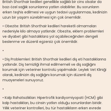
British Shorthair kedileri genellikle sağlıklı bir cins olsalar da
bazı özel sağlık sorunlarına yatkın olabilirler. Bu sorunların
erken teşhis edilmesi ve uygun tedavi uygulanması, kedinizin
uzun bir yaşam sürebilmesi için çok önemlidir.
• Obezite: British Shorthair kedileri hareketli olmamaları
nedeniyle kilo almaya yatkındır. Obezite, eklem problemleri
ve diyabet gibi hastalıklara yol açabileceğinden dengeli
beslenme ve düzenli egzersiz çok önemlidir.
•
• Diş Problemleri: British Shorthair kedileri diş eti hastalıklarına
yatkındır. Diş temizliği ihmal edilmemeli ve diş sağlığını
korumak için veteriner kontrolü yapılmalıdır. Leylek Vet Kliniği
olarak, kedinizin diş sağlığını korumak için düzenli diş
muayeneleri sunuyoruz.
•
• Kalp Rahatsızlıkları: Hipertrofik kardiyomiyopati (HCM) gibi
kalp hastalıkları, bu cinsin yatkın olduğu sorunlardan biridir.
Yıllık veteriner kontrolleri, bu tür hastalıkların erken evrede