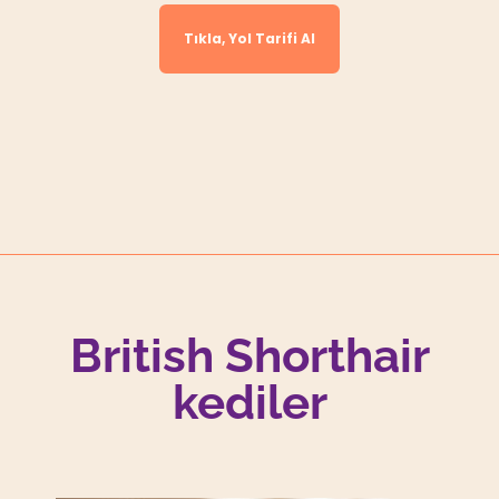
Tıkla, Yol Tarifi Al
British Shorthair
kediler