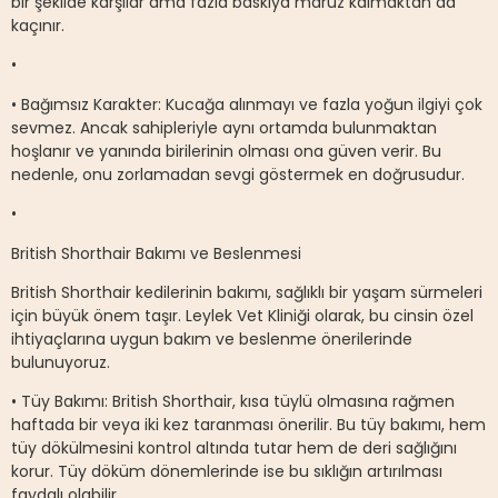
bir şekilde karşılar ama fazla baskıya maruz kalmaktan da
kaçınır.
•
• Bağımsız Karakter: Kucağa alınmayı ve fazla yoğun ilgiyi çok
sevmez. Ancak sahipleriyle aynı ortamda bulunmaktan
hoşlanır ve yanında birilerinin olması ona güven verir. Bu
nedenle, onu zorlamadan sevgi göstermek en doğrusudur.
•
British Shorthair Bakımı ve Beslenmesi
British Shorthair kedilerinin bakımı, sağlıklı bir yaşam sürmeleri
için büyük önem taşır. Leylek Vet Kliniği olarak, bu cinsin özel
ihtiyaçlarına uygun bakım ve beslenme önerilerinde
bulunuyoruz.
• Tüy Bakımı: British Shorthair, kısa tüylü olmasına rağmen
haftada bir veya iki kez taranması önerilir. Bu tüy bakımı, hem
tüy dökülmesini kontrol altında tutar hem de deri sağlığını
korur. Tüy döküm dönemlerinde ise bu sıklığın artırılması
faydalı olabilir.