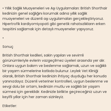
• Yıllık Sağlık Muayeneleri ve Aşı Uygulamaları: British Shorthair
kedinizin genel sağlığını korumak adına yıllık sağlık
muayeneleri ve düzenli aşı uygulamaları gerçekleştiriyoruz.
Hipertrofik kardiyomiyopati gibi genetik rahatsızlıkların erken
tespitini sağlamak için detaylı muayeneler yapıyoruz.
•
Sonuç
British Shorthair kedileri, sakin yapıları ve sevimli
görünümleriyle evlerin vazgeçilmez üyeleri arasında yer alır.
Onlara uygun bakım ve beslenme sağlamak, uzun ve sağlıklı
bir yaşam sürmelerine katkıda bulunur. Leylek Vet Kliniği
olarak, British Shorthair kedinizin ihtiyaç duyduğu her konuda
yanınızdayız. Düzenli veteriner kontrolleri, uygun beslenme ve
sevgi dolu bir ortam, kedinizin mutlu ve sağlıklı bir yaşam
sürmesi için gereklidir. Kedinizle birlikte geçireceğiniz uzun ve
keyifli yıllar için her zaman sizinleyiz.
Etiketler: