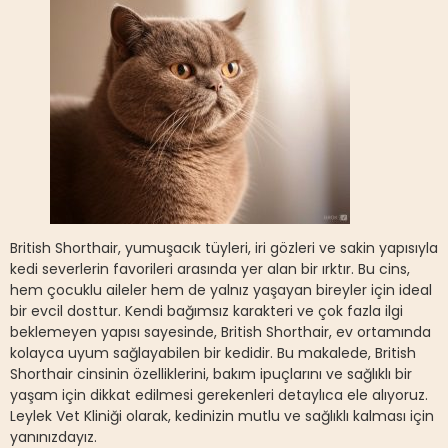
British Shorthair, yumuşacık tüyleri, iri gözleri ve sakin yapısıyla
kedi severlerin favorileri arasında yer alan bir ırktır. Bu cins,
hem çocuklu aileler hem de yalnız yaşayan bireyler için ideal
bir evcil dosttur. Kendi bağımsız karakteri ve çok fazla ilgi
beklemeyen yapısı sayesinde, British Shorthair, ev ortamında
kolayca uyum sağlayabilen bir kedidir. Bu makalede, British
Shorthair cinsinin özelliklerini, bakım ipuçlarını ve sağlıklı bir
yaşam için dikkat edilmesi gerekenleri detaylıca ele alıyoruz.
Leylek Vet Kliniği olarak, kedinizin mutlu ve sağlıklı kalması için
yanınızdayız.