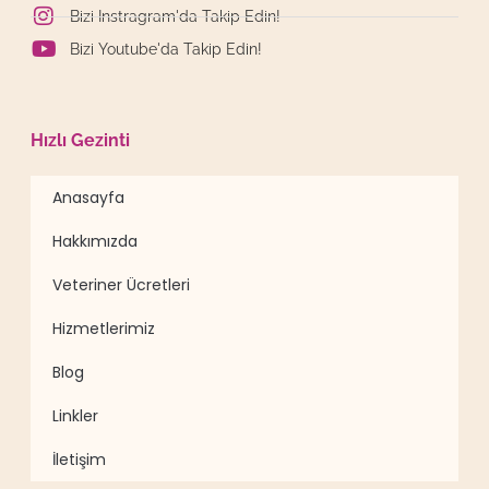
Bizi Instragram'da Takip Edin!
Bizi Youtube'da Takip Edin!
Hızlı Gezinti
Anasayfa
Hakkımızda
Veteriner Ücretleri
Hizmetlerimiz
Blog
Linkler
İletişim