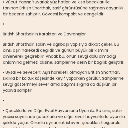
• Vücut Yapısı: Yuvarlak yüz hatları ve kısa bacakları ile
tanınan British Shorthair, zarif görüntüsüne rağmen dayanıklı
bir bedene sahiptir. Gövdesi kompakt ve dengelidir.
•
British Shorthair’in Karakteri ve Davranışları
British Shorthair, sakin ve ağırbaşlı yapısıyla dikkat çeker. Bu
cins, aşırı hareketli değildir ve günün büyük bir kısmını
dinlenerek geçirebilir. Ancak bu, onun sevgi dolu olmadığı
anlamına gelmez; aksine, sahiplerine derin bir bağlılık geliştirir.
• Uysal ve Sevecen: Aşırı hareketli olmayan British Shorthair,
sıklıkla bir koltuk köşesinde keyif yaparken görülür. Sahiplerine
sevgi göstermeyi sever ama bağımsızlığına da düşkün bir
yapıya sahiptir.
•
• Çocuklarla ve Diğer Evcil Hayvanlarla Uyumlu: Bu cins, sakin
yapısı sayesinde çocuklarla ve diğer evcil hayvanlarla uyumlu
şekilde yaşar. Onunla oynamak isteyen çocukları hoşgörülü