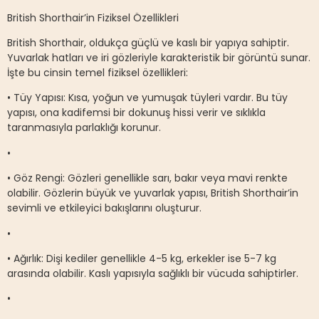
British Shorthair’in Fiziksel Özellikleri
British Shorthair, oldukça güçlü ve kaslı bir yapıya sahiptir.
Yuvarlak hatları ve iri gözleriyle karakteristik bir görüntü sunar.
İşte bu cinsin temel fiziksel özellikleri:
• Tüy Yapısı: Kısa, yoğun ve yumuşak tüyleri vardır. Bu tüy
yapısı, ona kadifemsi bir dokunuş hissi verir ve sıklıkla
taranmasıyla parlaklığı korunur.
•
• Göz Rengi: Gözleri genellikle sarı, bakır veya mavi renkte
olabilir. Gözlerin büyük ve yuvarlak yapısı, British Shorthair’in
sevimli ve etkileyici bakışlarını oluşturur.
•
• Ağırlık: Dişi kediler genellikle 4-5 kg, erkekler ise 5-7 kg
arasında olabilir. Kaslı yapısıyla sağlıklı bir vücuda sahiptirler.
•