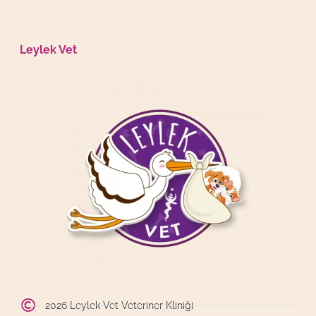
Leylek Vet
2026 Leylek Vet Veteriner Kliniği