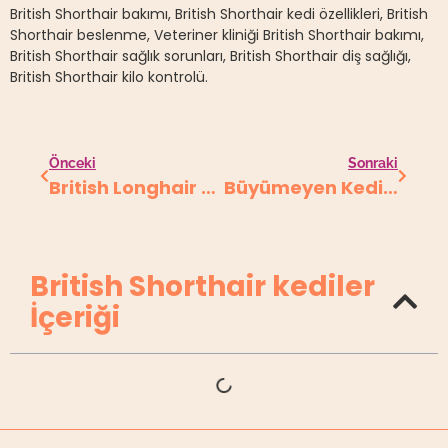
British Shorthair bakımı, British Shorthair kedi özellikleri, British
Shorthair beslenme, Veteriner kliniği British Shorthair bakımı,
British Shorthair sağlık sorunları, British Shorthair diş sağlığı,
British Shorthair kilo kontrolü.
Önceki
Sonraki
British Longhair Kediler
Büyümeyen Kedi: Küçük Boyutlu Kediler
British Shorthair kediler
İçeriği