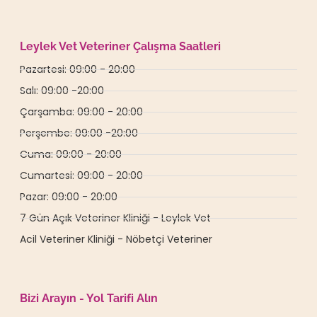
Leylek Vet Veteriner Çalışma Saatleri
Pazartesi: 09:00 - 20:00
Salı: 09:00 -20:00
Çarşamba: 09:00 - 20:00
Perşembe: 09:00 -20:00
Cuma: 09:00 - 20:00
Cumartesi: 09:00 - 20:00
Pazar: 09:00 - 20:00
7 Gün Açık Veteriner Kliniği - Leylek Vet
Acil Veteriner Kliniği - Nöbetçi Veteriner
Bizi Arayın - Yol Tarifi Alın