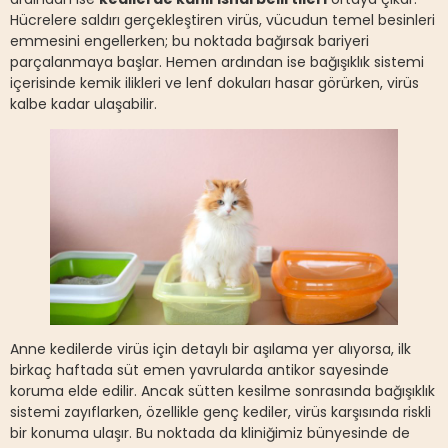
Hücrelere saldırı gerçekleştiren virüs, vücudun temel besinleri
emmesini engellerken; bu noktada bağırsak bariyeri
parçalanmaya başlar. Hemen ardından ise bağışıklık sistemi
içerisinde kemik ilikleri ve lenf dokuları hasar görürken, virüs
kalbe kadar ulaşabilir.
Anne kedilerde virüs için detaylı bir aşılama yer alıyorsa, ilk
birkaç haftada süt emen yavrularda antikor sayesinde
koruma elde edilir. Ancak sütten kesilme sonrasında bağışıklık
sistemi zayıflarken, özellikle genç kediler, virüs karşısında riskli
bir konuma ulaşır. Bu noktada da kliniğimiz bünyesinde de