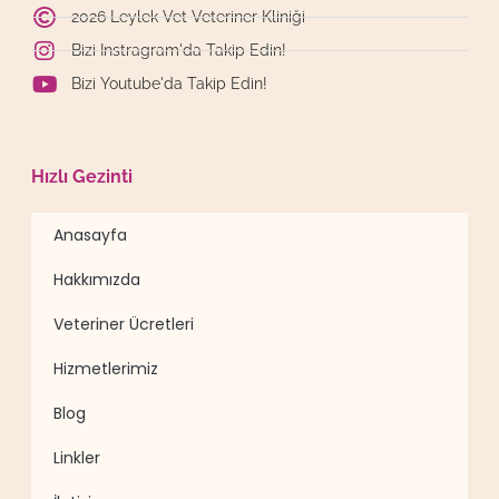
2026 Leylek Vet Veteriner Kliniği
Bizi Instragram'da Takip Edin!
Bizi Youtube'da Takip Edin!
Hızlı Gezinti
Anasayfa
Hakkımızda
Veteriner Ücretleri
Hizmetlerimiz
Blog
Linkler