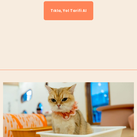
Tıkla, Yol Tarifi Al