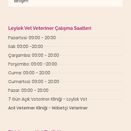
İletişim
Leylek Vet Veteriner Çalışma Saatleri
Pazartesi: 09:00 - 20:00
Salı: 09:00 -20:00
Çarşamba: 09:00 - 20:00
Perşembe: 09:00 -20:00
Cuma: 09:00 - 20:00
Cumartesi: 09:00 - 20:00
Pazar: 09:00 - 20:00
7 Gün Açık Veteriner Kliniği - Leylek Vet
Acil Veteriner Kliniği - Nöbetçi Veteriner