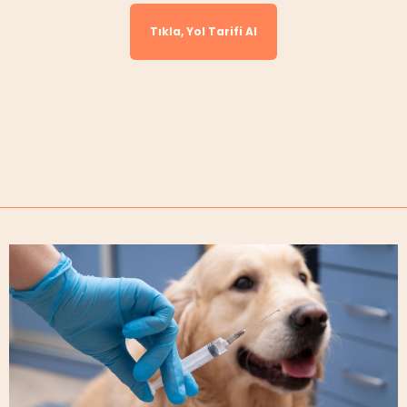
Tıkla, Yol Tarifi Al