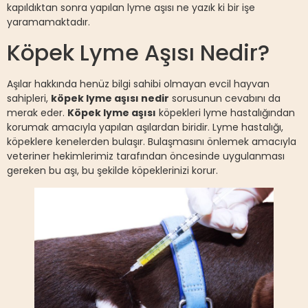
kapıldıktan sonra yapılan lyme aşısı ne yazık ki bir işe
yaramamaktadır.
Köpek Lyme Aşısı Nedir?
Aşılar hakkında henüz bilgi sahibi olmayan evcil hayvan
sahipleri,
köpek lyme aşısı nedir
sorusunun cevabını da
merak eder.
Köpek lyme aşısı
köpekleri lyme hastalığından
korumak amacıyla yapılan aşılardan biridir. Lyme hastalığı,
köpeklere kenelerden bulaşır. Bulaşmasını önlemek amacıyla
veteriner hekimlerimiz tarafından öncesinde uygulanması
gereken bu aşı, bu şekilde köpeklerinizi korur.