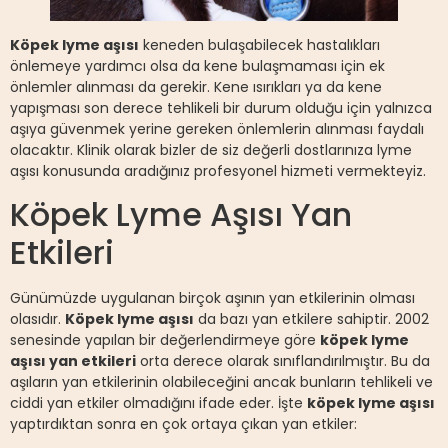
Köpek lyme aşısı
keneden bulaşabilecek hastalıkları
önlemeye yardımcı olsa da kene bulaşmaması için ek
önlemler alınması da gerekir. Kene ısırıkları ya da kene
yapışması son derece tehlikeli bir durum olduğu için yalnızca
aşıya güvenmek yerine gereken önlemlerin alınması faydalı
olacaktır. Klinik olarak bizler de siz değerli dostlarınıza lyme
aşısı konusunda aradığınız profesyonel hizmeti vermekteyiz.
Köpek Lyme Aşısı Yan
Etkileri
Günümüzde uygulanan birçok aşının yan etkilerinin olması
olasıdır.
Köpek lyme aşısı
da bazı yan etkilere sahiptir. 2002
senesinde yapılan bir değerlendirmeye göre
köpek lyme
aşısı yan etkileri
orta derece olarak sınıflandırılmıştır. Bu da
aşıların yan etkilerinin olabileceğini ancak bunların tehlikeli ve
ciddi yan etkiler olmadığını ifade eder. İşte
köpek lyme aşısı
yaptırdıktan sonra en çok ortaya çıkan yan etkiler: