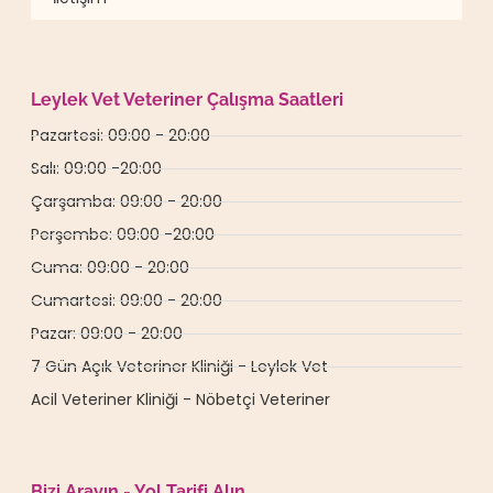
Leylek Vet Veteriner Çalışma Saatleri
Pazartesi: 09:00 - 20:00
Salı: 09:00 -20:00
Çarşamba: 09:00 - 20:00
Perşembe: 09:00 -20:00
Cuma: 09:00 - 20:00
Cumartesi: 09:00 - 20:00
Pazar: 09:00 - 20:00
7 Gün Açık Veteriner Kliniği - Leylek Vet
Acil Veteriner Kliniği - Nöbetçi Veteriner
Bizi Arayın - Yol Tarifi Alın