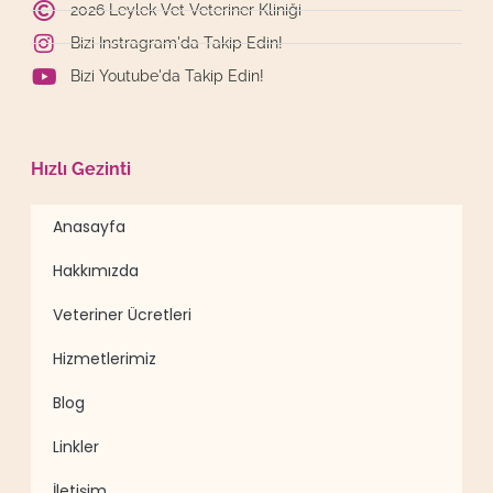
2026 Leylek Vet Veteriner Kliniği
Bizi Instragram'da Takip Edin!
Bizi Youtube'da Takip Edin!
Hızlı Gezinti
Anasayfa
Hakkımızda
Veteriner Ücretleri
Hizmetlerimiz
Blog
Linkler
İletişim