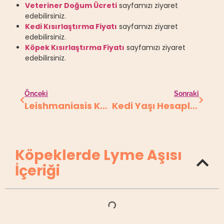
Veteriner Doğum Ücreti
sayfamızı ziyaret
edebilirsiniz.
Kedi Kısırlaştırma Fiyatı
sayfamızı ziyaret
edebilirsiniz.
Köpek Kısırlaştırma Fiyatı
sayfamızı ziyaret
edebilirsiniz.
Önceki
Sonraki
Leishmaniasis Köpek
Kedi Yaşı Hesaplama
Köpeklerde Lyme Aşısı
İçeriği