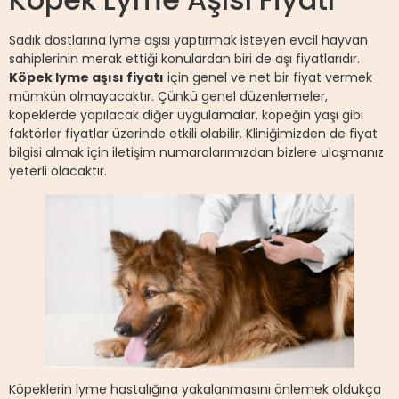
Sadık dostlarına lyme aşısı yaptırmak isteyen evcil hayvan
sahiplerinin merak ettiği konulardan biri de aşı fiyatlarıdır.
Köpek lyme aşısı fiyatı
için genel ve net bir fiyat vermek
mümkün olmayacaktır. Çünkü genel düzenlemeler,
köpeklerde yapılacak diğer uygulamalar, köpeğin yaşı gibi
faktörler fiyatlar üzerinde etkili olabilir. Kliniğimizden de fiyat
bilgisi almak için iletişim numaralarımızdan bizlere ulaşmanız
yeterli olacaktır.
Köpeklerin lyme hastalığına yakalanmasını önlemek oldukça