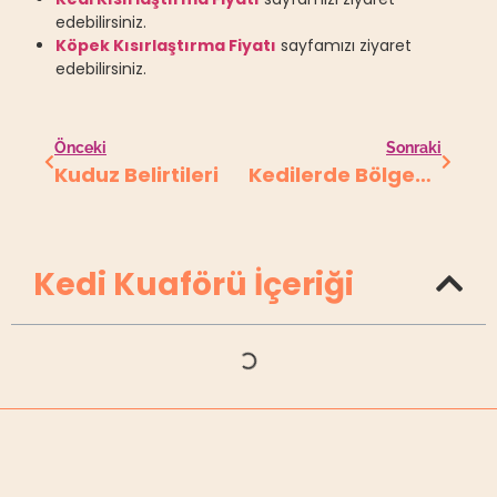
edebilirsiniz.
Köpek Kısırlaştırma Fiyatı
sayfamızı ziyaret
edebilirsiniz.
Önceki
Sonraki
Kuduz Belirtileri
Kedilerde Bölgesel Tüy Dökülmesi
Kedi Kuaförü İçeriği