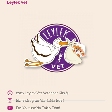
Leylek Vet
2026 Leylek Vet Veteriner Kliniği
Bizi Instragram'da Takip Edin!
Bizi Youtube'da Takip Edin!