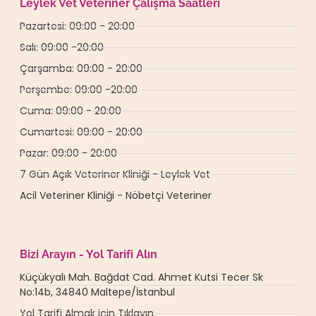
Leylek Vet Veteriner Çalışma Saatleri
Pazartesi: 09:00 - 20:00
Salı: 09:00 -20:00
Çarşamba: 09:00 - 20:00
Perşembe: 09:00 -20:00
Cuma: 09:00 - 20:00
Cumartesi: 09:00 - 20:00
Pazar: 09:00 - 20:00
7 Gün Açık Veteriner Kliniği - Leylek Vet
Acil Veteriner Kliniği - Nöbetçi Veteriner
Bizi Arayın - Yol Tarifi Alın
Küçükyalı Mah. Bağdat Cad. Ahmet Kutsi Tecer Sk
No:14b, 34840 Maltepe/İstanbul
Yol Tarifi Almak için Tıklayın