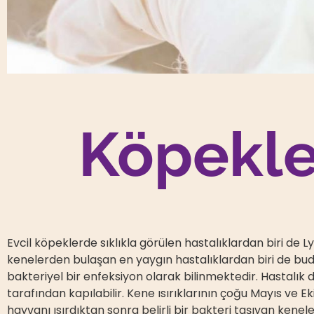
Köpekle
Evcil köpeklerde sıklıkla görülen hastalıklardan biri de L
kenelerden bulaşan en yaygın hastalıklardan biri de bu
bakteriyel bir enfeksiyon olarak bilinmektedir. Hastalık
tarafından kapılabilir. Kene ısırıklarının çoğu Mayıs ve 
hayvanı ısırdıktan sonra belirli bir bakteri taşıyan kene