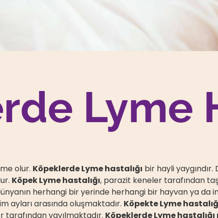
rde Lyme H
yme olur.
Köpeklerde Lyme hastalığı
bir hayli yaygındır
dur.
Köpek Lyme hastalığı
, parazit keneler tarafından ta
 dünyanın herhangi bir yerinde herhangi bir hayvan ya da i
Ekim ayları arasında oluşmaktadır.
Köpekte Lyme hastalığ
ler tarafından yayılmaktadır.
Köpeklerde Lyme hastalığı 