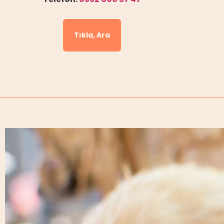
Tıkla, Ara