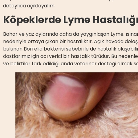
detaylıca açıklayalım.
Köpeklerde Lyme Hastalığı B
Bahar ve yaz aylarında daha da yaygınlaşan Lyme, ısına
nedeniyle ortaya çıkan bir hastalıktır. Açık havada dolaş
bulunan Borrelia bakterisi sebebi ile de hastalık oluşabil
dostlarımız için acı verici bir hastalık türüdür. Bu nedenl
ve belirtiler fark edildiği anda veteriner desteği almak 