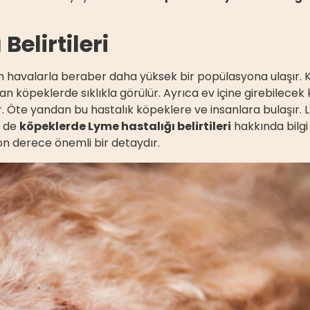
elirtileri
n havalarla beraber daha yüksek bir popülasyona ulaşır. 
an köpeklerde sıklıkla görülür. Ayrıca ev içine girebilecek
ir. Öte yandan bu hastalık köpeklere ve insanlara bulaşır. 
e de
köpeklerde Lyme hastalığı belirtileri
hakkında bilgi
son derece önemli bir detaydır.