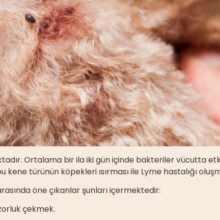
ır. Ortalama bir ila iki gün içinde bakteriler vücutta etki
bu kene türünün köpekleri ısırması ile Lyme hastalığı oluş
r arasında öne çıkanlar şunları içermektedir:
 zorluk çekmek.