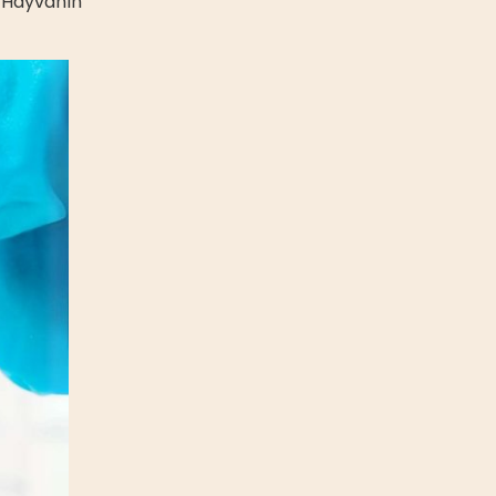
. Hayvanın