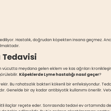
diliyor. Hastalık, doğrudan köpekten insana geçmez. A
lmaktadır.
 Tedavisi
 vücutta meydana gelen eklem ve kas ağrıları kronikleşir
örülebilir.
Köpeklerde Lyme hastalığı nasıl geçer
?
ekir. Bu rahatsızlık bakteri kökenli bir enfeksiyondur. Ted
ır. Genelde bir ay kadar antibiyotik kullanımı önerilir. Ve
tli ilaçlar reçete eder. Sonrasında tedavi ev ortamında de