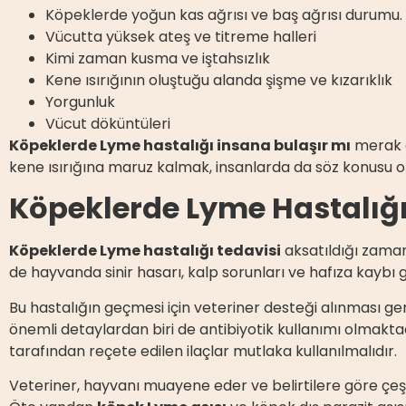
Köpeklerde yoğun kas ağrısı ve baş ağrısı durumu.
Vücutta yüksek ateş ve titreme halleri
Kimi zaman kusma ve iştahsızlık
Kene ısırığının oluştuğu alanda şişme ve kızarıklık
Yorgunluk
Vücut döküntüleri
Köpeklerde Lyme hastalığı insana bulaşır mı
merak e
kene ısırığına maruz kalmak, insanlarda da söz konusu o
Köpeklerde Lyme Hastalığı
Köpeklerde Lyme hastalığı tedavisi
aksatıldığı zaman
de hayvanda sinir hasarı, kalp sorunları ve hafıza kaybı g
Bu hastalığın geçmesi için veteriner desteği alınması ger
önemli detaylardan biri de antibiyotik kullanımı olmaktad
tarafından reçete edilen ilaçlar mutlaka kullanılmalıdır.
Veteriner, hayvanı muayene eder ve belirtilere göre çeşi